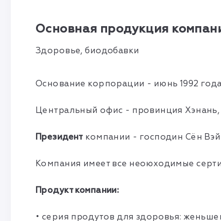
Основная продукция компани
Здоровье, биодобавки
Основание корпорации - июнь 1992 год
Центральный офис - провинция Хэнань, 
Президент
компании - господин Сён Вэ
Компания имеет все неоюходимые серт
Продукт компании:
• серия продутов для здоровья: женьшень