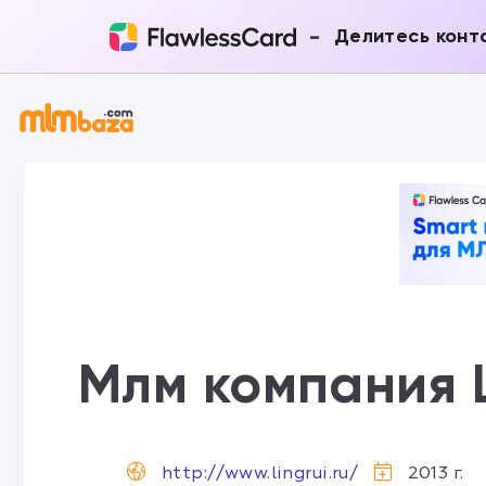
-
Делитесь конт
Млм компания L
http://www.lingrui.ru/
2013 г.