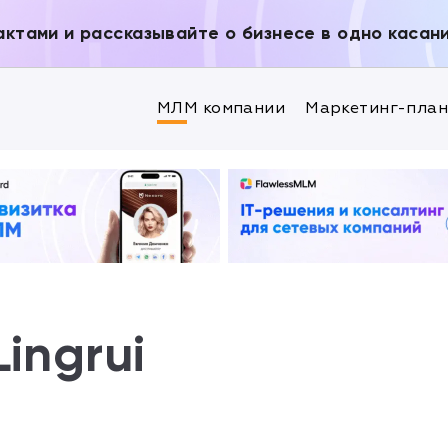
актами и рассказывайте о бизнесе в одно касан
МЛМ компании
Маркетинг-пла
ingrui