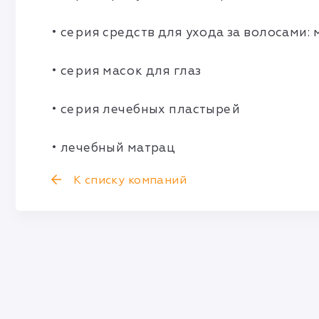
• серия средств для ухода за волосами:
• серия масок для глаз
• серия лечебных пластырей
• лечебный матрац
К списку компаний