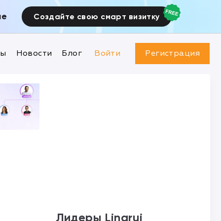
ие
Создайте свою смарт визитку
ны
Новости
Блог
Войти
Регистрация
Лидеры Lingrui