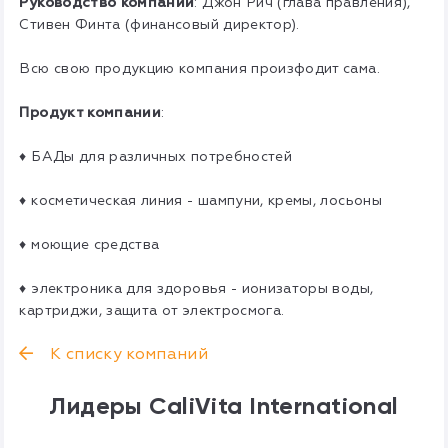
Руководство компании
: Джон Рич (глава правления),
Стивен Финта (финансовый директор).
Всю свою продукцию компания произфодит сама.
Продукт компании
:
♦ БАДы для различных потребностей
♦ косметическая линия - шампуни, кремы, лосьоны
♦ моющие средства
♦ электроника для здоровья - ионизаторы воды,
картриджи, защита от электросмога.
К списку компаний
Лидеры CaliVita International